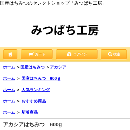
国産はちみつのセレクトショップ「みつばち工房」
カート
ログイン
検索
ホーム
＞
国産はちみつ
＞
アカシア
ホーム
＞
国産はちみつ 600ｇ
ホーム
＞
人気ランキング
ホーム
＞
おすすめ商品
ホーム
＞
新着商品
アカシアはちみつ 600g