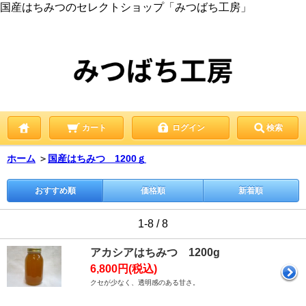
国産はちみつのセレクトショップ「みつばち工房」
カート
ログイン
検索
ホーム
＞
国産はちみつ 1200ｇ
おすすめ順
価格順
新着順
1-8 / 8
アカシアはちみつ 1200g
6,800円(税込)
クセが少なく、透明感のある甘さ。