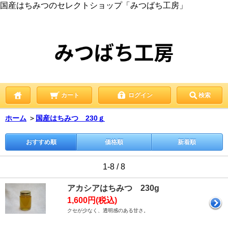
国産はちみつのセレクトショップ「みつばち工房」
カート
ログイン
検索
ホーム
＞
国産はちみつ 230ｇ
おすすめ順
価格順
新着順
1-8 / 8
アカシアはちみつ 230g
1,600円(税込)
クセが少なく、透明感のある甘さ。