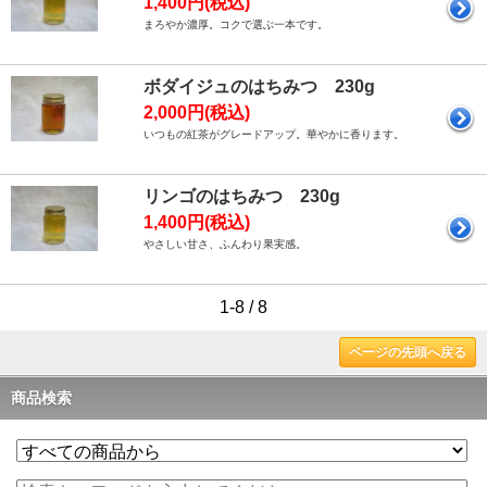
1,400円(税込)
まろやか濃厚。コクで選ぶ一本です。
ボダイジュのはちみつ 230g
2,000円(税込)
いつもの紅茶がグレードアップ。華やかに香ります。
リンゴのはちみつ 230g
1,400円(税込)
やさしい甘さ、ふんわり果実感。
1-8 / 8
ページの先頭へ戻る
商品検索